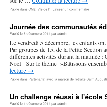
sur le …
Continuer la lecture
→
Publié dans
CM2
,
Vie de l'
|
Laisser un commentaire
Journée des communautés éd
Publié le
6 décembre 2014
par
admin
Le vendredi 5 décembre, les enfants ont 
Par groupes de 15, de la Petite Section 
différentes activités durant la matinée :
Noël Sur le thème »Bâtissons ensem
lecture
→
Publié dans
Partenariat avec la maison de retraite Saint August
Un challenge réussi à l’école
Publié le
1 décembre 2014
par
admin