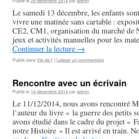
Publié le
29 décembre 2014
par
admin
Le samedi 13 décembre, les enfants sont
vivre une matinée sans cartable : exposi
CE2, CM1, organisation du marché de 
jeux et activités manuelles pour les mat
Continuer la lecture
→
Publié dans
Vie de l'
|
Laisser un commentaire
Rencontre avec un écrivain
Publié le
14 décembre 2014
par
admin
Le 11/12/2014, nous avons rencontré M.
l’auteur du livre « la guerre des petits 
avons étudié dans le cadre du projet « 
notre Histoire » Il est arrivé en train. N