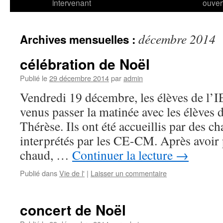
intervenant
ouver
décembre 2014
Archives mensuelles :
célébration de Noël
Publié le
29 décembre 2014
par
admin
Vendredi 19 décembre, les élèves de l’
venus passer la matinée avec les élèves d
Thérèse. Ils ont été accueillis par des c
interprétés par les CE-CM. Après avoir 
chaud, …
Continuer la lecture
→
Publié dans
Vie de l'
|
Laisser un commentaire
concert de Noël