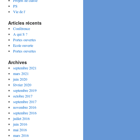
Projets de classe
PS
Vie de l'
Articles récents
Conférence
A qui S ?
Portes ouvertes
Ecole ouverte
Portes ouvertes
Archives
septembre 2021
mars 2021
juin 2020
février 2020
septembre 2019
octobre 2017
septembre 2017
novembre 2016
septembre 2016
juillet 2016
juin 2016
mai 2016
mars 2016