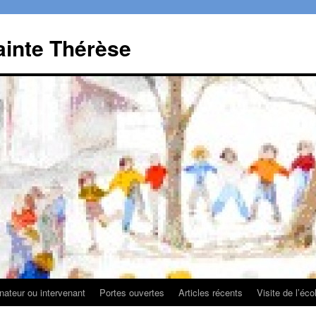
ainte Thérèse
ateur ou intervenant
Portes ouvertes
Articles récents
Visite de l’éco