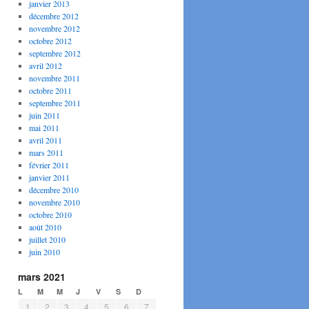
janvier 2013
décembre 2012
novembre 2012
octobre 2012
septembre 2012
avril 2012
novembre 2011
octobre 2011
septembre 2011
juin 2011
mai 2011
avril 2011
mars 2011
février 2011
janvier 2011
décembre 2010
novembre 2010
octobre 2010
août 2010
juillet 2010
juin 2010
mars 2021
L
M
M
J
V
S
D
1
2
3
4
5
6
7