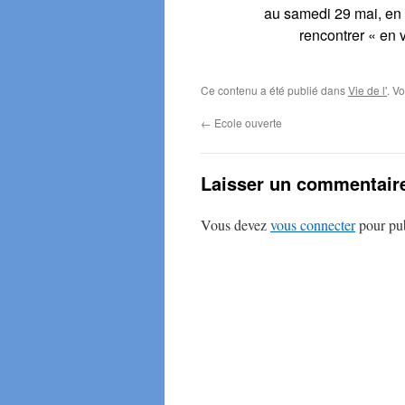
au samedi 29 mai, en e
rencontrer « en 
Ce contenu a été publié dans
Vie de l'
. V
←
Ecole ouverte
Laisser un commentair
Vous devez
vous connecter
pour pub