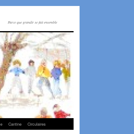
Parce que grandir se fait ensemble
le
Cantine
Circulaires