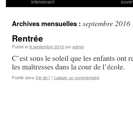
intervenant
ouver
septembre 2016
Archives mensuelles :
Rentrée
Publié le
8 septembre 2016
par
admin
C’est sous le soleil que les enfants ont r
les maîtresses dans la cour de l’école.
Publié dans
Vie de l'
|
Laisser un commentaire