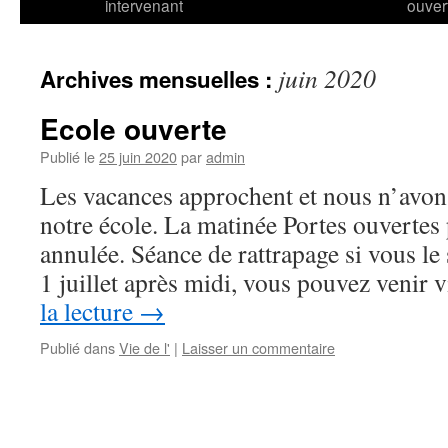
intervenant
ouver
juin 2020
Archives mensuelles :
Ecole ouverte
Publié le
25 juin 2020
par
admin
Les vacances approchent et nous n’avons
notre école. La matinée Portes ouvertes
annulée. Séance de rattrapage si vous le
1 juillet après midi, vous pouvez venir 
la lecture
→
Publié dans
Vie de l'
|
Laisser un commentaire