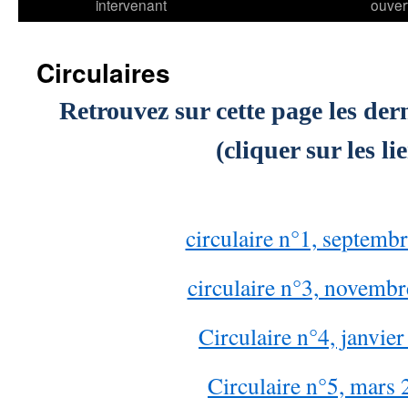
intervenant
ouver
Circulaires
Retrouvez sur cette page les dern
(cliquer sur les li
circulaire n°1, septemb
circulaire n°3, novemb
Circulaire n°4, janvie
Circulaire n°5, mars