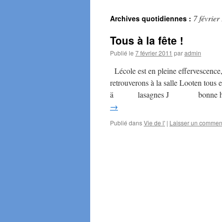
7 février
Archives quotidiennes :
Tous à la fête !
Publié le
7 février 2011
par
admin
Lécole est en pleine effervescence
retrouverons à la salle Looten t
ä lasagnes J bonne humeu
→
Publié dans
Vie de l'
|
Laisser un commen