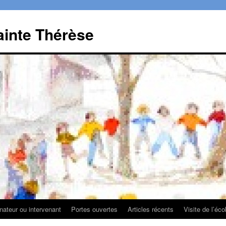
ainte Thérèse
ateur ou intervenant
Portes ouvertes
Articles récents
Visite de l’éco