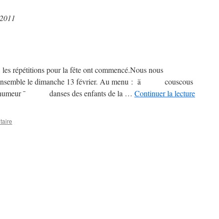
 2011
, les répétitions pour la fête ont commencé.Nous nous
ous ensemble le dimanche 13 février. Au menu : ä couscous
r ¯ danses des enfants de la …
Continuer la lecture
taire