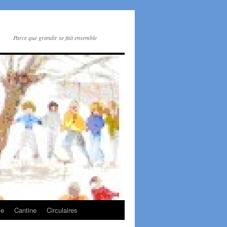
Parce que grandir se fait ensemble
le
Cantine
Circulaires