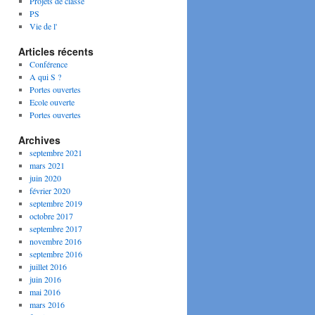
Projets de classe
PS
Vie de l'
Articles récents
Conférence
A qui S ?
Portes ouvertes
Ecole ouverte
Portes ouvertes
Archives
septembre 2021
mars 2021
juin 2020
février 2020
septembre 2019
octobre 2017
septembre 2017
novembre 2016
septembre 2016
juillet 2016
juin 2016
mai 2016
mars 2016