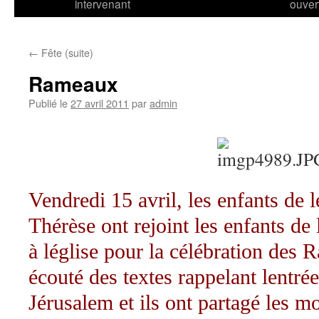
intervenant
ouver
←
Fête (suite)
Rameaux
Publié le
27 avril 2011
par
admin
Vendredi 15 avril, les enfants de l
Thérèse ont rejoint les enfants de l
à léglise pour la célébration des 
écouté des textes rappelant lentré
Jérusalem et ils ont partagé les 