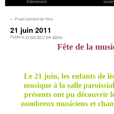
intervenant
ouver
←
Projet Léonard de Vinci
21 juin 2011
Publié le
21 juin 2011
par
admin
Fête de la mus
Le 21 juin, les enfants de lé
musique à la salle paroissia
présents ont pu découvrir l
nombreux musiciens et chan