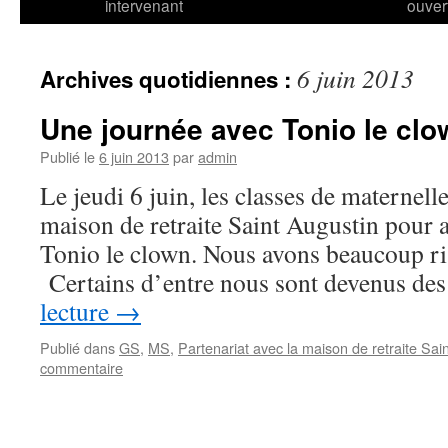
intervenant
ouver
6 juin 2013
Archives quotidiennes :
Une journée avec Tonio le clo
Publié le
6 juin 2013
par
admin
Le jeudi 6 juin, les classes de maternelle
maison de retraite Saint Augustin pour a
Tonio le clown. Nous avons beaucoup ri 
Certains d’entre nous sont devenus d
lecture
→
Publié dans
GS
,
MS
,
Partenariat avec la maison de retraite Sai
commentaire