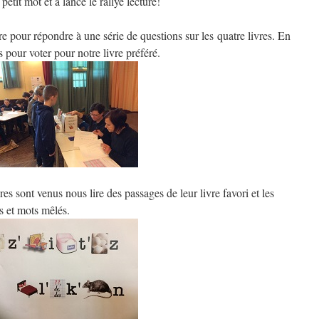
etit mot et a lancé le rallye lecture!
 pour répondre à une série de questions sur les quatre livres. En
pour voter pour notre livre préféré.
es sont venus nous lire des passages de leur livre favori et les
s et mots mêlés.