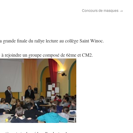
Concours de masques
→
a grande finale du rallye lecture au collège Saint Winoc.
ité à rejoindre un groupe composé de 6ème et CM2.