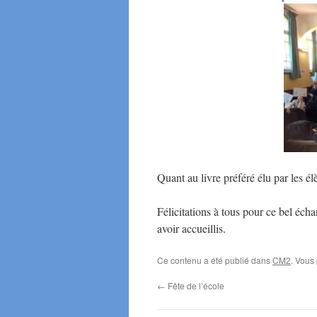
Quant au livre préféré élu par les él
Félicitations à tous pour ce bel éc
avoir accueillis.
Ce contenu a été publié dans
CM2
. Vous
←
Fête de l’école