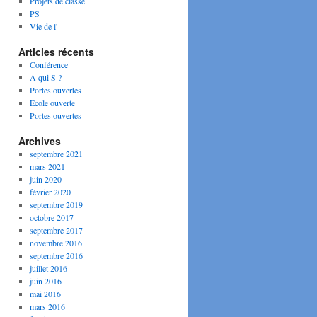
Projets de classe
PS
Vie de l'
Articles récents
Conférence
A qui S ?
Portes ouvertes
Ecole ouverte
Portes ouvertes
Archives
septembre 2021
mars 2021
juin 2020
février 2020
septembre 2019
octobre 2017
septembre 2017
novembre 2016
septembre 2016
juillet 2016
juin 2016
mai 2016
mars 2016