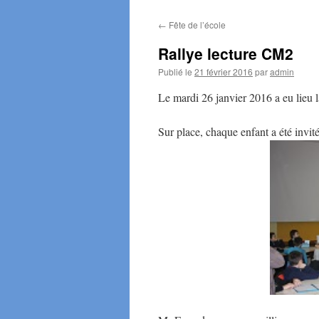
←
Fête de l’école
Rallye lecture CM2
Publié le
21 février 2016
par
admin
Le mardi 26 janvier 2016 a eu lieu l
Sur place, chaque enfant a été inv