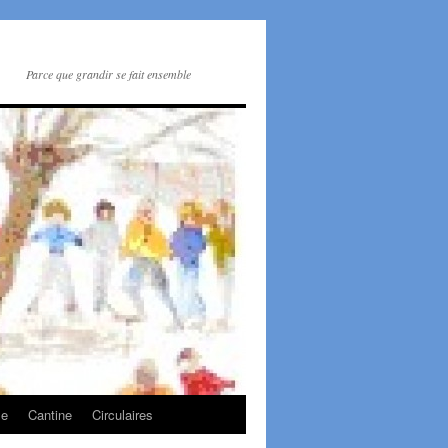
Parce que grandir se fait ensemble
le
Cantine
Circulaires