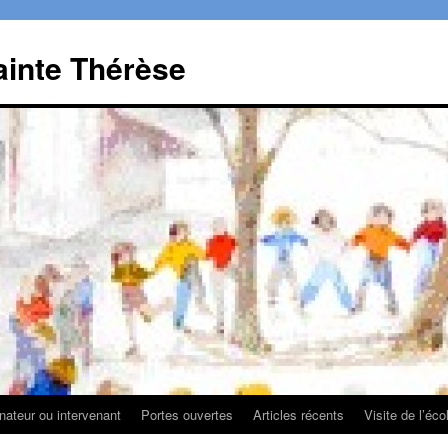
ainte Thérèse
ateur ou intervenant
Portes ouvertes
Articles récents
Visite de l’éco