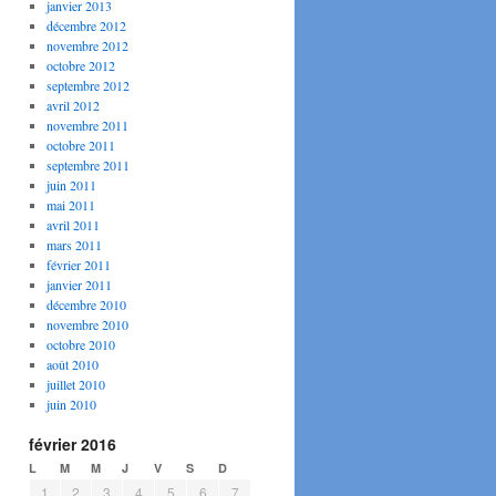
janvier 2013
décembre 2012
novembre 2012
octobre 2012
septembre 2012
avril 2012
novembre 2011
octobre 2011
septembre 2011
juin 2011
mai 2011
avril 2011
mars 2011
février 2011
janvier 2011
décembre 2010
novembre 2010
octobre 2010
août 2010
juillet 2010
juin 2010
février 2016
L
M
M
J
V
S
D
1
2
3
4
5
6
7