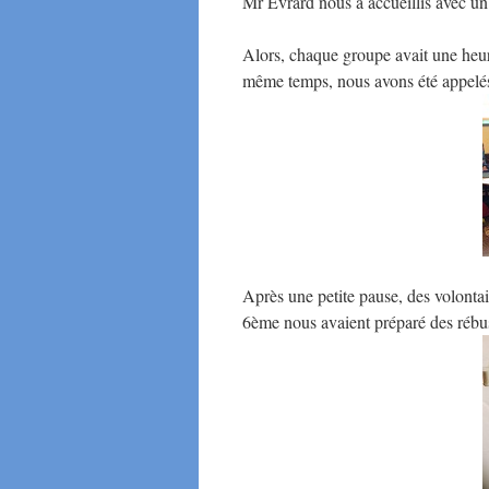
Mr Evrard nous a accueillis avec un p
Alors, chaque groupe avait une heure
même temps, nous avons été appelés 
Après une petite pause, des volontair
6ème nous avaient préparé des rébu