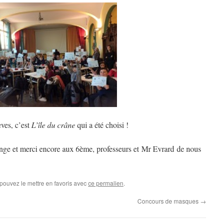
èves, c’est
L’île du crâne
qui a été choisi !
hange et merci encore aux 6ème, professeurs et Mr Evrard de nous
 pouvez le mettre en favoris avec
ce permalien
.
Concours de masques
→