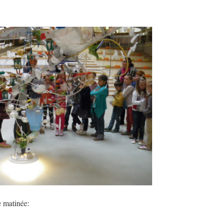
e matinée: