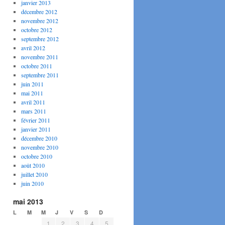
janvier 2013
décembre 2012
novembre 2012
octobre 2012
septembre 2012
avril 2012
novembre 2011
octobre 2011
septembre 2011
juin 2011
mai 2011
avril 2011
mars 2011
février 2011
janvier 2011
décembre 2010
novembre 2010
octobre 2010
août 2010
juillet 2010
juin 2010
mai 2013
L
M
M
J
V
S
D
1
2
3
4
5