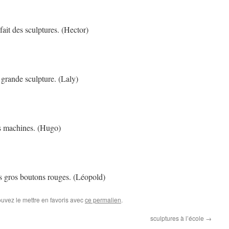
 fait des sculptures. (Hector)
a grande sculpture. (Laly)
es machines. (Hugo)
les gros boutons rouges. (Léopold)
ouvez le mettre en favoris avec
ce permalien
.
sculptures à l’école
→