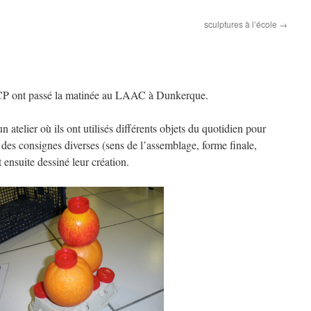
sculptures à l’école
→
e CP ont passé la matinée au LAAC à Dunkerque.
n atelier où ils ont utilisés différents objets du quotidien pour
des consignes diverses (sens de l’assemblage, forme finale,
ensuite dessiné leur création.