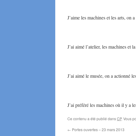
J’aime les machines et les arts, on a
J’ai aimé l’atelier, les machines et l
J’ai aimé le musée, on a actionné l
J’ai préféré les machines où il y a 
Ce contenu a été publié dans
CP
. Vous p
←
Portes ouvertes – 23 mars 2013