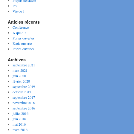
Projets de classe
PS
Vie de l'
Articles récents
Conférence
A qui S ?
Portes ouvertes
Ecole ouverte
Portes ouvertes
Archives
septembre 2021
mars 2021
juin 2020
février 2020
septembre 2019
octobre 2017
septembre 2017
novembre 2016
septembre 2016
juillet 2016
juin 2016
mai 2016
mars 2016