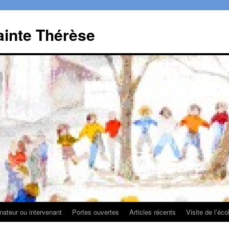
ainte Thérèse
ateur ou intervenant
Portes ouvertes
Articles récents
Visite de l’éco