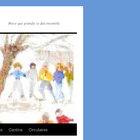
Parce que grandir se fait ensemble
le
Cantine
Circulaires