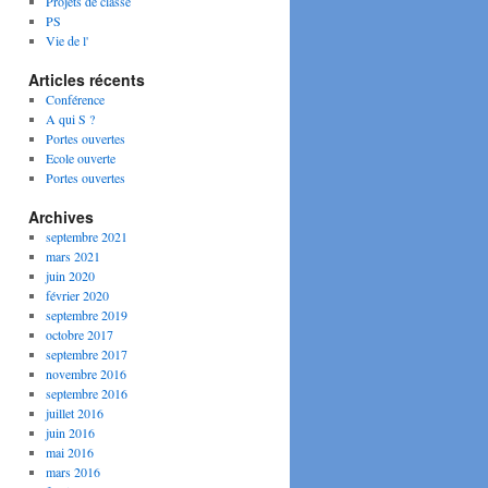
Projets de classe
PS
Vie de l'
Articles récents
Conférence
A qui S ?
Portes ouvertes
Ecole ouverte
Portes ouvertes
Archives
septembre 2021
mars 2021
juin 2020
février 2020
septembre 2019
octobre 2017
septembre 2017
novembre 2016
septembre 2016
juillet 2016
juin 2016
mai 2016
mars 2016