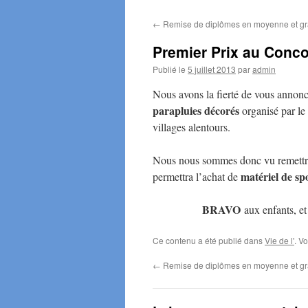
←
Remise de diplômes en moyenne et gr
Premier Prix au Conco
Publié le
5 juillet 2013
par
admin
Nous avons la fierté de vous annonc
parapluies décorés
organisé par le 
villages alentours.
Nous nous sommes donc vu remettr
matériel de sp
permettra l’achat de
BRAVO
aux enfants, 
Ce contenu a été publié dans
Vie de l'
. V
←
Remise de diplômes en moyenne et gr