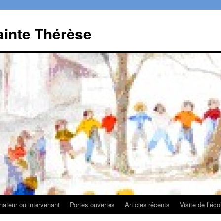
ainte Thérèse
ateur ou intervenant
Portes ouvertes
Articles récents
Visite de l’éco