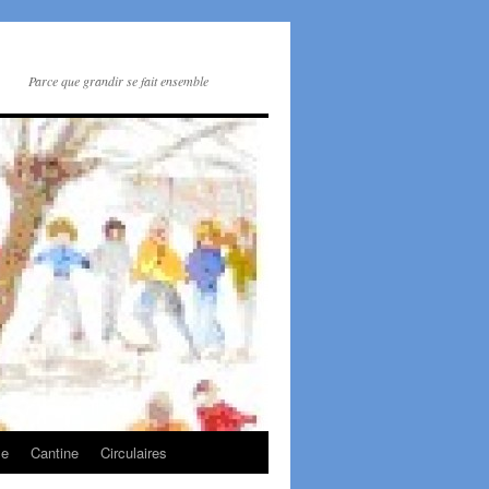
Parce que grandir se fait ensemble
le
Cantine
Circulaires