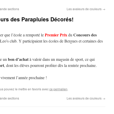
ande sections
Les avaleurs de couleurs
→
urs des Parapluies Décorés!
Premier Prix
Concours des
er que l’école a remporté le
du
Leo’s club. Y participaient les écoles de Bergues et certaines des
bon d’achat
e un
à valoir dans un magasin de sport, ce qui
ort
, dont les élèves pourront profiter dès la rentrée prochaine.
et vivement l’année prochaine !
ous pouvez le mettre en favoris avec
ce permalien
.
ande sections
Les avaleurs de couleurs
→