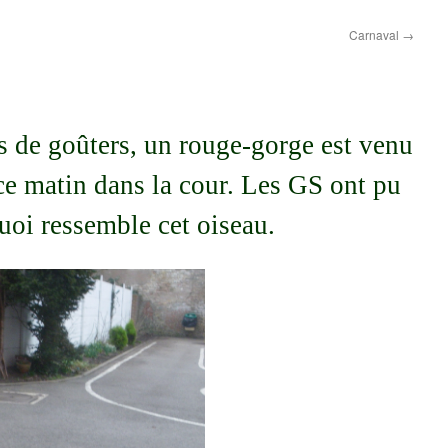
Carnaval
→
es de goûters, un rouge-gorge est venu
ce matin dans la cour. Les GS ont pu
quoi ressemble cet oiseau.