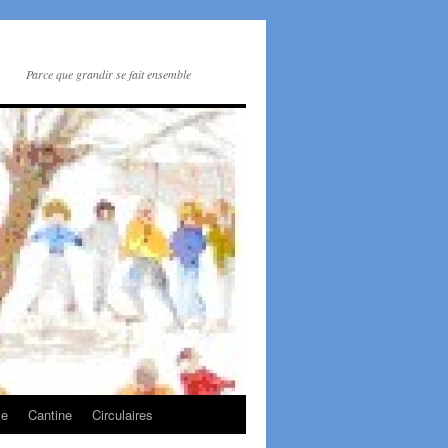
Parce que grandir se fait ensemble
le
Cantine
Circulaires