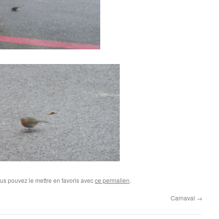
ous pouvez le mettre en favoris avec
ce permalien
.
Carnaval
→