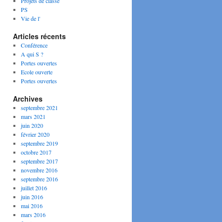
Projets de classe
PS
Vie de l'
Articles récents
Conférence
A qui S ?
Portes ouvertes
Ecole ouverte
Portes ouvertes
Archives
septembre 2021
mars 2021
juin 2020
février 2020
septembre 2019
octobre 2017
septembre 2017
novembre 2016
septembre 2016
juillet 2016
juin 2016
mai 2016
mars 2016