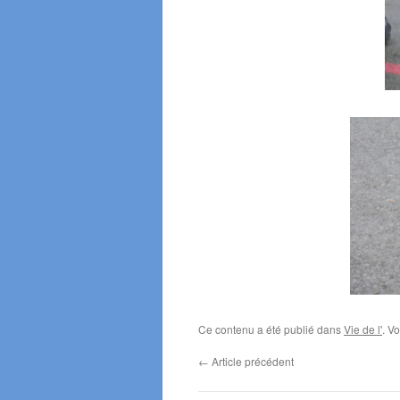
Ce contenu a été publié dans
Vie de l'
. V
←
Article précédent