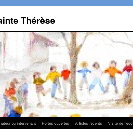
ainte Thérèse
ateur ou intervenant
Portes ouvertes
Articles récents
Visite de l’éco